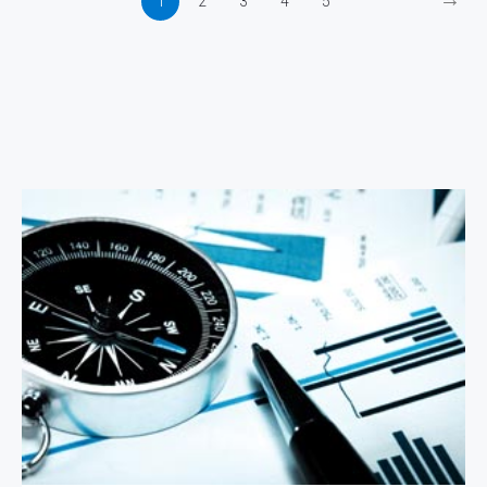
1
2
3
4
5