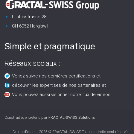
Pilatusstrasse 28
CH-6052 Hergiswil
Simple et pragmatique
Réseaux sociaux :
Venez suivre nos dernières certifications et
découvrir les expertises de nos partenaires et
Vous pouvez aussi visionner notre flux de vidéos.
Construit et entretenu par
FRACTAL-SWISS Solutions
Droits d'auteur 2025 © FRACTAL-SWISS Tous les droits sont réservés