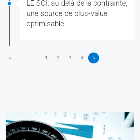
LE SCI: au delà de la contrainte,
une source de plus-value
optimisable
←
1
2
3
4
5