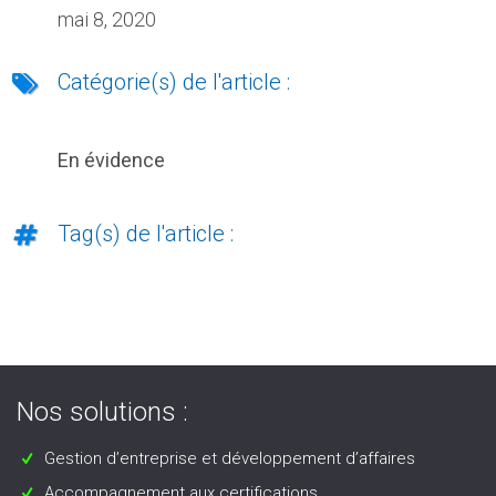
mai 8, 2020
Catégorie(s) de l'article :
En évidence
Tag(s) de l'article :
Nos solutions :
Gestion d’entreprise et développement d’affaires
Accompagnement aux certifications