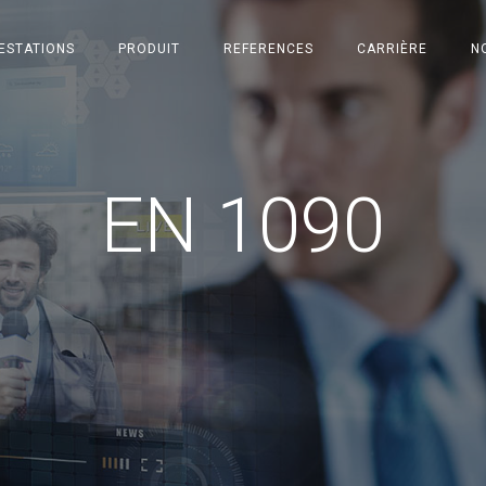
ESTATIONS
PRODUIT
REFERENCES
CARRIÈRE
N
EN 1090