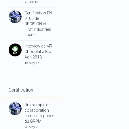
25 Jul 18
Certification EN
9100 de
DECISION et
First Industries
6 Jul 18
Interview de MR
Chocolat à Bio
Agri 2018
16 May 18
Certification
Un exemple de
collaboration
entre entreprises
du GRPM
26 May 20