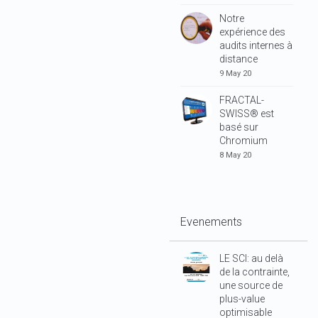
Notre
expérience des
audits internes à
distance
9 May 20
FRACTAL-
SWISS® est
basé sur
Chromium
8 May 20
Evenements
LE SCI: au delà
de la contrainte,
une source de
plus-value
optimisable