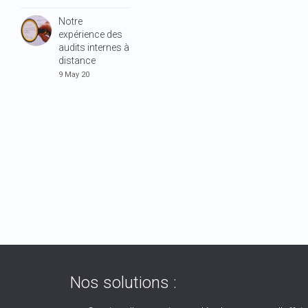
Notre
expérience des
audits internes à
distance
9 May 20
Nos solutions :