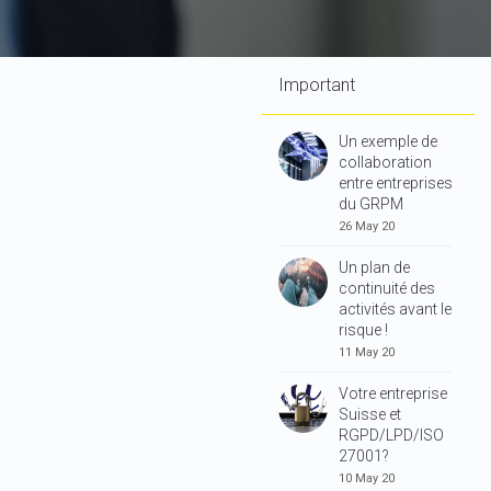
Important
Un exemple de
collaboration
entre entreprises
du GRPM
26 May 20
Un plan de
continuité des
activités avant le
risque !
11 May 20
Votre entreprise
Suisse et
RGPD/LPD/ISO
27001?
10 May 20