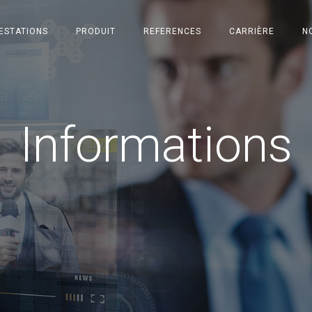
ESTATIONS
PRODUIT
REFERENCES
CARRIÈRE
N
Informations