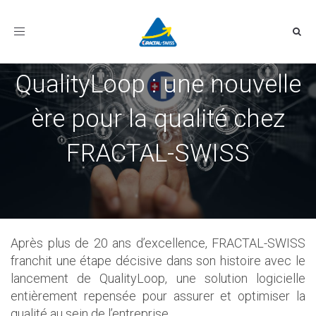
Toggle
navigation
QualityLoop : une nouvelle
ère pour la qualité chez
FRACTAL-SWISS
Après plus de 20 ans d’excellence, FRACTAL-SWISS
franchit une étape décisive dans son histoire avec le
lancement de QualityLoop, une solution logicielle
entièrement repensée pour assurer et optimiser la
qualité au sein de l’entreprise.