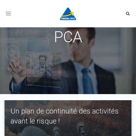
Toggle
navigation
PCA
Un plan de continuité des activités
avant le risque !