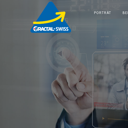
PORTRÄT
BE