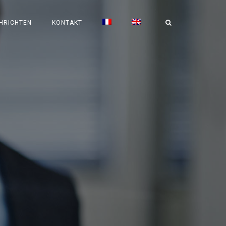
HRICHTEN
KONTAKT