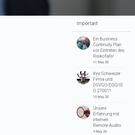
Important
Ein Business
Continuity Plan
vor Eintreten des
Risikofalls!
11 May 20
Ihre Schweizer
Firma und
DSVGO/DSG/IS
O 27001?
10 May 20
Unsere
Erfahrung mit
internen
Remote-Audits
9 May 20