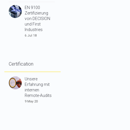
EN 9100
Zertifizierung
von DECISION
und First
Industries
6 Jul 18
Certification
Unsere
Erfahrung mit
internen
Remote-Audits
9 May 20