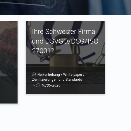
Ihre Schweizer Firma
r
und DSVGO/DSG/ISO
27001?
Hervorhebung
/
White paper
/
Zertifizierungen und Standards
>
10/05/2020