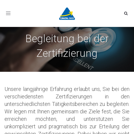
Toggle
navigation
Begleitung bei der
Zertifizierung
Unsere langjährige Erfahrung erlaubt uns, Sie bei den
verschiedensten Zertifizierungen in den
unterschiedlichsten Tätigkeitsbereichen zu begleiten.
Wir legen mit Ihnen gemeinsam die Ziele fest, die Sie
erreichen möchten, und unterstützen Sie
unkompliziert und pragmatisch bis zur Erteilung der
gewünschten Zertifizierungen. Dabei haben wir nicht