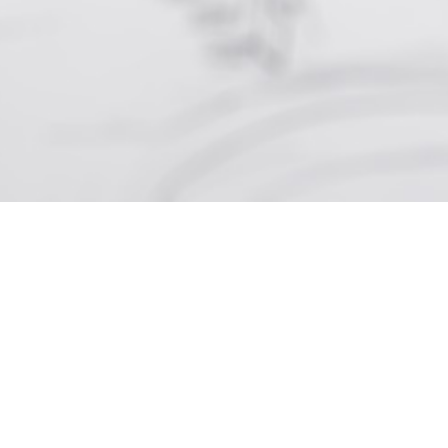
PDF
Vollständige Liste
Herunterladen