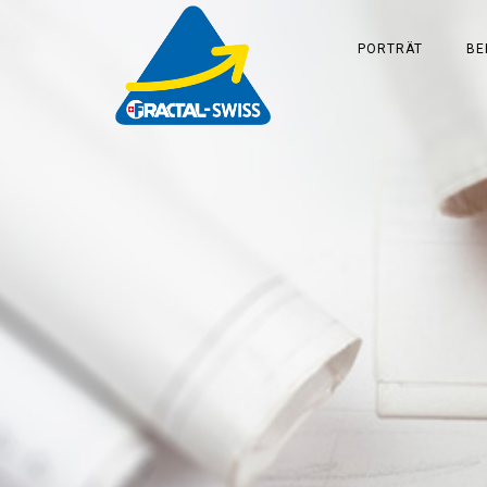
PORTRÄT
BE