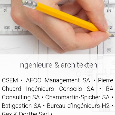
Ingenieure & architekten
CSEM • AFCO Management SA • Pierre
Chuard Ingénieurs Conseils SA • BA
Consulting SA • Chammartin-Spicher SA •
Batigestion SA • Bureau d’Ingénieurs H2 •
Gex & Dorthe Sàrl • ...