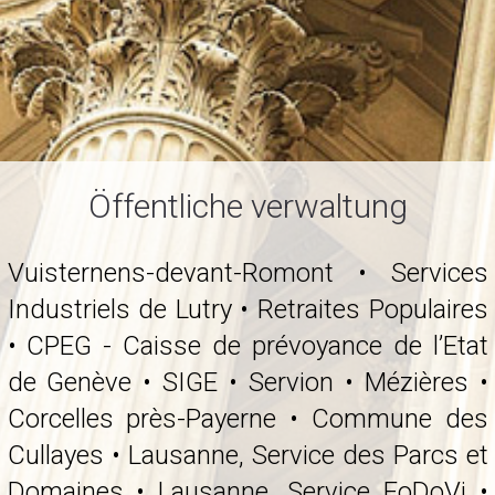
Öffentliche verwaltung
Vuisternens-devant-Romont • Services
Industriels de Lutry • Retraites Populaires
• CPEG - Caisse de prévoyance de l’Etat
de Genève • SIGE • Servion • Mézières •
Corcelles près-Payerne • Commune des
Cullayes • Lausanne, Service des Parcs et
Domaines • Lausanne, Service FoDoVi •