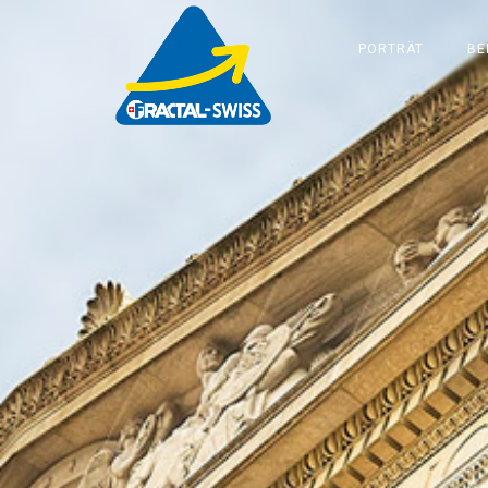
PORTRÄT
BE