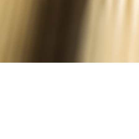
PDF
Vollständige Liste
Herunterladen