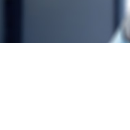
PDF
Vollständige Liste
Herunterladen