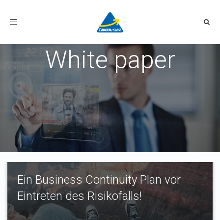
Toggle
navigation
White paper
Ein Business Continuity Plan vor
Eintreten des Risikofalls!