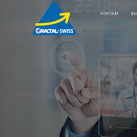
PORTRÄT
BE