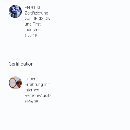
EN 9100
Zertifizierung
von DECISION
und First
Industries
6 Jul 18
Certification
Unsere
Erfahrung mit
internen
Remote-Audits
9 May 20