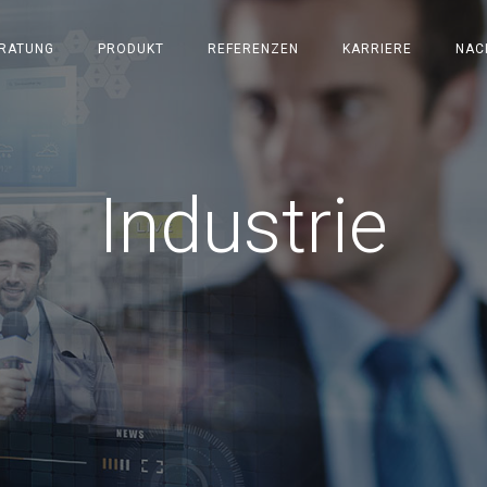
RATUNG
PRODUKT
REFERENZEN
KARRIERE
NAC
Industrie