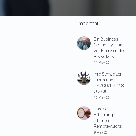
Important
Ein Business
Continuity Plan
vor Eintreten des
Risikofalls!
11 May 20
Ihre Schweizer
Firma und
DSVGO/DSG/IS
O 27001?
10 May 20
Unsere
Erfahrung mit
internen
Remote-Audits
9 May 20