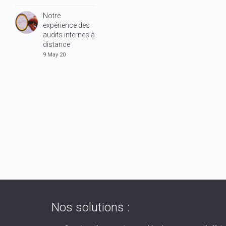
Notre
expérience des
audits internes à
distance
9 May 20
Nos solutions :