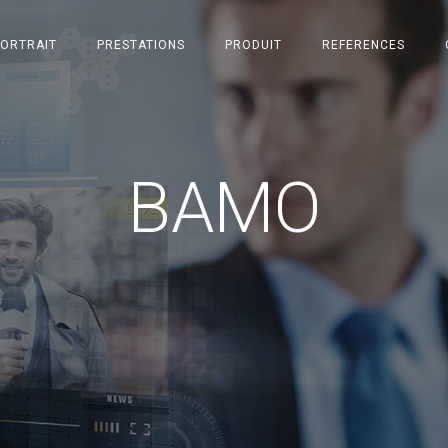
PORTRAIT
PRESTATIONS
PRODUIT
REFERENCES
BAMO