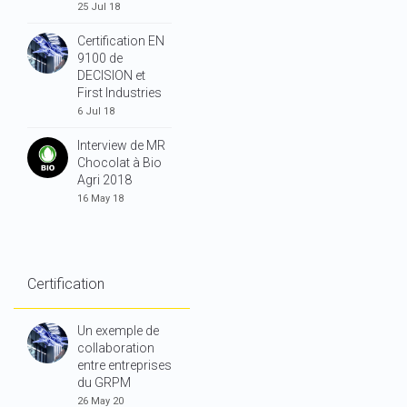
25 Jul 18
Certification EN
9100 de
DECISION et
First Industries
6 Jul 18
Interview de MR
Chocolat à Bio
Agri 2018
16 May 18
Certification
Un exemple de
collaboration
entre entreprises
du GRPM
26 May 20