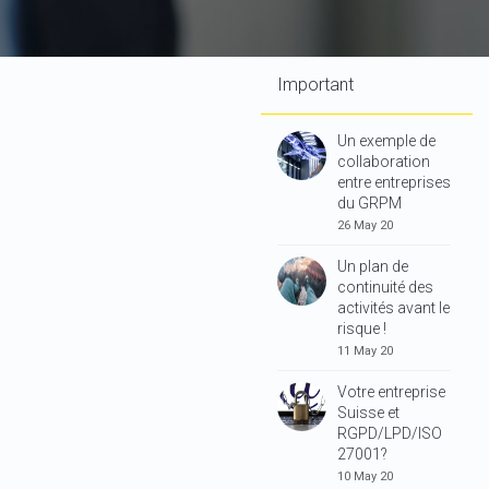
Important
Un exemple de
collaboration
entre entreprises
du GRPM
26 May 20
Un plan de
continuité des
activités avant le
risque !
11 May 20
Votre entreprise
Suisse et
RGPD/LPD/ISO
27001?
10 May 20