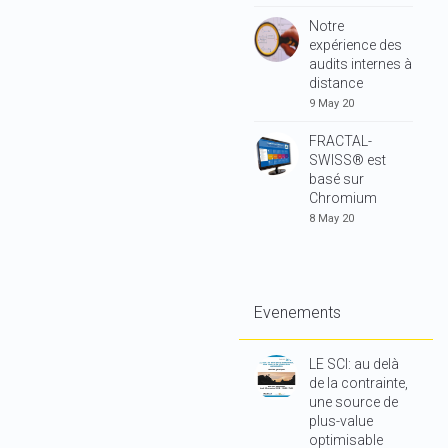
Notre
expérience des
audits internes à
distance
9 May 20
FRACTAL-
SWISS® est
basé sur
Chromium
8 May 20
Evenements
LE SCI: au delà
de la contrainte,
une source de
plus-value
optimisable