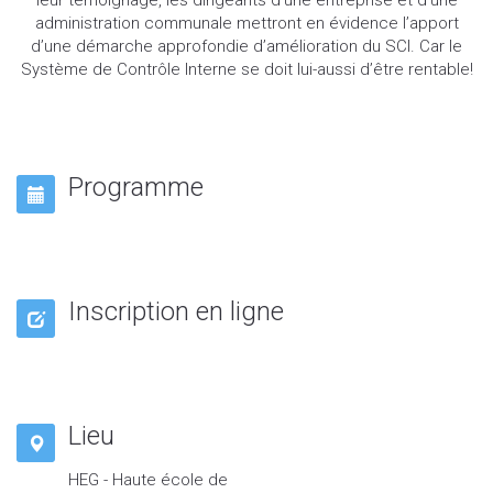
leur témoignage, les dirigeants d’une entreprise et d’une
administration communale mettront en évidence l’apport
d’une démarche approfondie d’amélioration du SCI. Car le
Système de Contrôle Interne se doit lui-aussi d’être rentable!
Programme
Inscription en ligne
Lieu
HEG - Haute école de