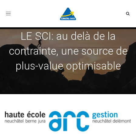
Toggle
navigation
LE SCI: au delà de la
contrainte, une source de
plus-value optimisable