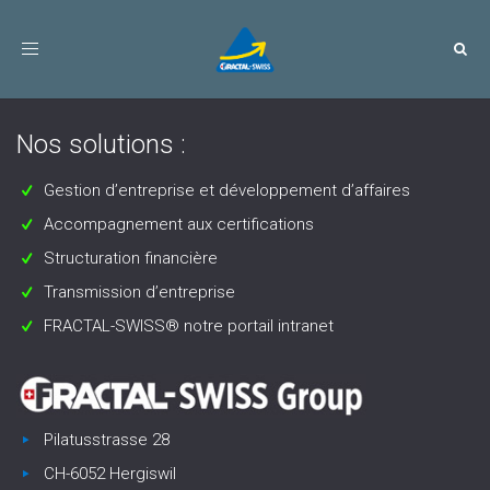
Toggle
navigation
Nos solutions :
Gestion d’entreprise et développement d’affaires
Accompagnement aux certifications
Structuration financière
Transmission d’entreprise
FRACTAL-SWISS® notre portail intranet
Pilatusstrasse 28
CH-6052 Hergiswil