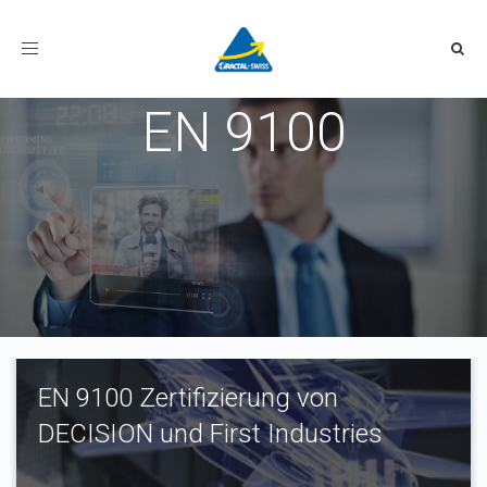
Toggle
navigation
EN 9100
EN 9100 Zertifizierung von
DECISION und First Industries