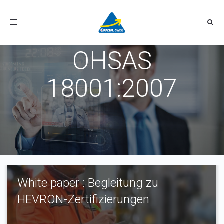
Toggle
navigation
OHSAS
18001:2007
White paper : Begleitung zu
HEVRON-Zertifizierungen