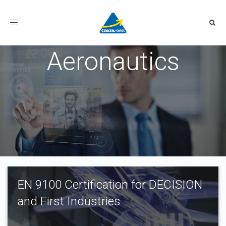
Toggle
navigation
Aeronautics
EN 9100 Certification for DECISION
and First Industries